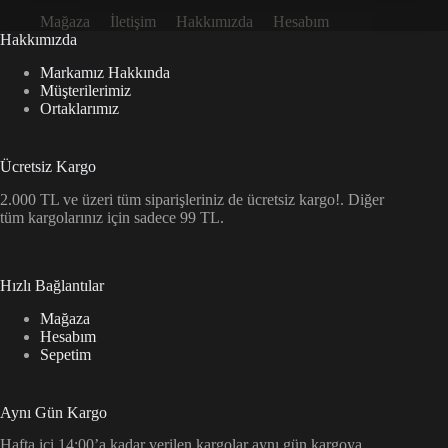
Mağaza
İletişim
Hakkımızda
Hesabım
Hakkımızda
Markamız Hakkında
Müşterilerimiz
Ortaklarımız
Ücretsiz Kargo
2.000 TL ve üzeri tüm siparişleriniz de ücretsiz kargo!. Diğer
tüm kargolarınız için sadece 99 TL.
Hızlı Bağlantılar
Mağaza
Hesabım
Sepetim
Aynı Gün Kargo
Hafta içi 14:00’a kadar verilen kargolar aynı gün kargoya